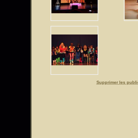
Supprimer les publi