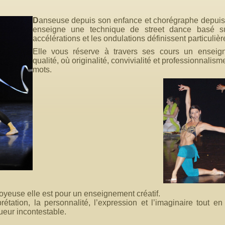
D
anseuse depuis son enfance et chorégraphe depuis
enseigne une technique de street dance basé su
accélérations et les ondulations définissent particuliè
Elle vous réserve à travers ses cours un ensei
qualité, où originalité, convivialité et professionnalis
mots.
oyeuse elle est pour un enseignement créatif.
rprétation, la personnalité, l’expression
et l’imaginaire tout en
ueur incontestable.