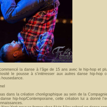
ommencé la danse à l’âge de 15 ans avec le hip-hop et plu
iosité le pousse à s’intéresser aux autres danse hip-hop 
a housedance.
nel
s pas dans la création chorégraphique au sein de la Compagni
anse hip-hop/Contemporaine, cette création lui a donné l’e
onnaissances.