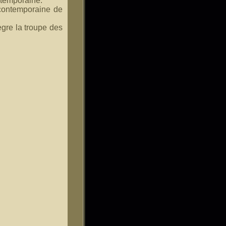
ntemporaine.
 contemporaine de
ègre la troupe des